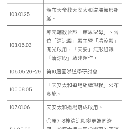
頒布天帝教天安太和道場無形組
103.01.25
織。
坤元輔教晉證「慈恩聖母」、晉
位「清涼殿」殿主暨「清涼殿」
103.05.03
開光啟用，「天安」無形組織
「清涼殿」啟建運作。
105.05.26~29
第10屆國際道學研討會
「天安太和道場組織規程」公布
106.08.05
實施。
107.01.06
天安太和道場落成啟用。
①原7~8樓清涼殿變更為同濟