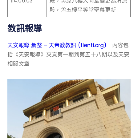
114.05.03
殿，②原六樓大同堂變更為清涼
殿，③五樓平等堂聖幕更新
教訊報導
天安報導 彙整 – 天帝教教訊 (tienti.org)
內容包
括《天安報導》夾頁第一期到第五十八期以及天安
相關文章