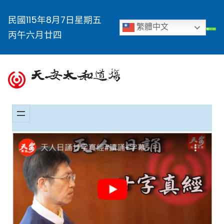
民國115年8月7日星期五
繁體中文
丙午六月廿四