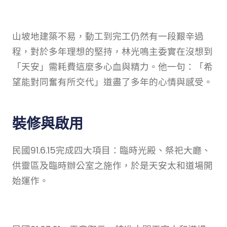
山坡地建築不易，動工到完工仍然有一段艱辛過
程，對於多年理想的堅持，林光鳴主委實在沒想到
「天安」需耗費這麼多心血與精力。他一句：「希
望能對同奮有所交代」道盡了多年的心情與感受。
裝修與啟用
民國91.6.15完成四大項目：臨時光殿、祭祀大廳、
供靈區及臨時辦公室之施作，於是天安太和道場開
始運作。