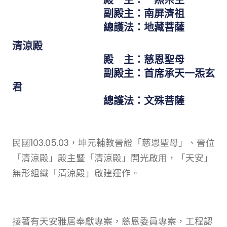
副殿主：南屏濟祖
總護法：地藏菩薩
清涼殿
殿 主：慈恩聖母
副殿主：首席承天一炁玄
君
總護法：文殊菩薩
民國103.05.03，坤元輔教晉證「慈恩聖母」、晉位
「清涼殿」殿主暨「清涼殿」開光啟用，「天安」
無形組織「清涼殿」啟建運作。
接著有天安雅居奉獻專案，慈恩委員專案，工程認