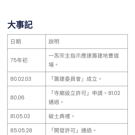
大事記
日期
說明
一炁宗主指示應速籌建地曹道
75年初
場。
80.02.03
「籌建委員會」成立。
「寺廟設立許可」申請。81.02
80.06
通過。
81.05.03
破土典禮。
85.05.28
「開發許可」通過。