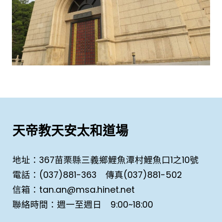
天帝教天安太和道場
地址：367苗栗縣三義鄉鯉魚潭村鯉魚口1之10號
電話：(037)881-363 傳真(037)881-502
信箱：tan.an@msa.hinet.net
聯絡時間：週一至週日 9:00~18:00