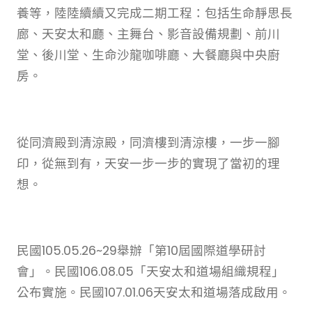
養等，陸陸續續又完成二期工程：包括生命靜思長
廊、天安太和廳、主舞台、影音設備規劃、前川
堂、後川堂、生命沙龍咖啡廳、大餐廳與中央廚
房。
從同濟殿到清涼殿，同濟樓到清涼樓，一步一腳
印，從無到有，天安一步一步的實現了當初的理
想。
民國105.05.26~29舉辦「第10屆國際道學研討
會」。民國106.08.05「天安太和道場組織規程」
公布實施。民國107.01.06天安太和道場落成啟用。