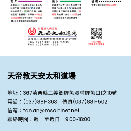
天帝教天安太和道場
地址：367苗栗縣三義鄉鯉魚潭村鯉魚口1之10號
電話：(037)881-363 傳真(037)881-502
信箱：tan.an@msa.hinet.net
聯絡時間：週一至週日 9:00~18:00