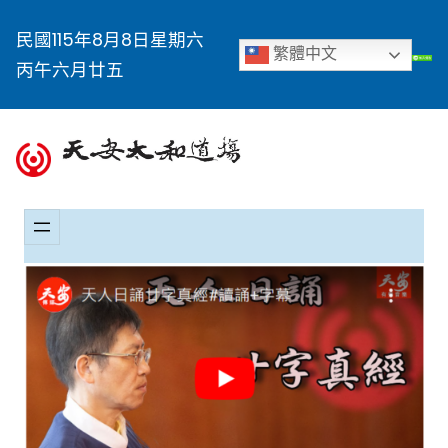
民國115年8月8日星期六
繁體中文
丙午六月廿五